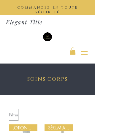
commandez en toute
sécurité
Elegant Title
soins corps
Filtrer
LOTION ÉCLAIRCISSANTE
SÉRUM ANTI-QUINTOS